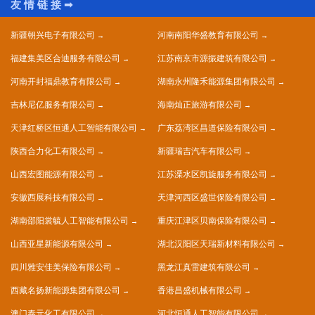
新疆朝兴电子有限公司
河南南阳华盛教育有限公司
福建集美区合迪服务有限公司
江苏南京市源振建筑有限公司
河南开封福鼎教育有限公司
湖南永州隆禾能源集团有限公司
吉林尼亿服务有限公司
海南灿正旅游有限公司
天津红桥区恒通人工智能有限公司
广东荔湾区昌道保险有限公司
陕西合力化工有限公司
新疆瑞吉汽车有限公司
山西宏图能源有限公司
江苏溧水区凯旋服务有限公司
安徽西展科技有限公司
天津河西区盛世保险有限公司
湖南邵阳裳毓人工智能有限公司
重庆江津区贝南保险有限公司
山西亚星新能源有限公司
湖北汉阳区天瑞新材料有限公司
四川雅安佳美保险有限公司
黑龙江真雷建筑有限公司
西藏名扬新能源集团有限公司
香港昌盛机械有限公司
澳门泰元化工有限公司
河北恒通人工智能有限公司