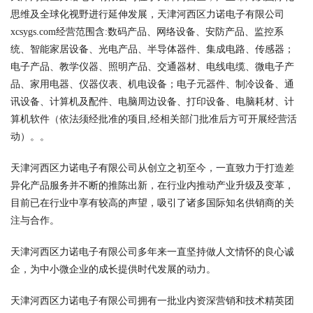
思维及全球化视野进行延伸发展，天津河西区力诺电子有限公司
xcsygs.com经营范围含:数码产品、网络设备、安防产品、监控系
统、智能家居设备、光电产品、半导体器件、集成电路、传感器；
电子产品、教学仪器、照明产品、交通器材、电线电缆、微电子产
品、家用电器、仪器仪表、机电设备；电子元器件、制冷设备、通
讯设备、计算机及配件、电脑周边设备、打印设备、电脑耗材、计
算机软件（依法须经批准的项目,经相关部门批准后方可开展经营活
动）。。
天津河西区力诺电子有限公司从创立之初至今，一直致力于打造差
异化产品服务并不断的推陈出新，在行业内推动产业升级及变革，
目前已在行业中享有较高的声望，吸引了诸多国际知名供销商的关
注与合作。
天津河西区力诺电子有限公司多年来一直坚持做人文情怀的良心诚
企，为中小微企业的成长提供时代发展的动力。
天津河西区力诺电子有限公司拥有一批业内资深营销和技术精英团