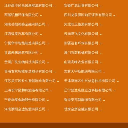
江苏高淳区昌盛新能源有限公司
安徽广源证券有限公司
西藏识相环保有限公司
四川龙泉驿区灿正证券有限公司
湖南岳阳裕盛金融有限公司
河北昉卫旅游有限公司
江西银泰汽车有限公司
云南腾飞文化有限公司
宁夏华宇智能制造有限公司
新疆运名环保有限公司
甘肃未来建筑有限公司
澳门尚辉机械有限公司
贵州广良生物科技有限公司
山西高峰农业有限公司
青海友杭智能制造股份有限公司
吉林天宇新能源有限公司
江苏吴江区长久智能制造有限公司
天津津南区中兴信息技术有限公司
上海长宁区和翔旅游有限公司
辽宁普兰店区立达科技有限公司
宁夏华泰金融股份有限公司
香港安邦新能源有限公司
河南濮阳金达能源有限公司
甘肃金辉金融有限公司